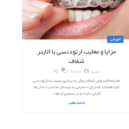
آموزشی
مزایا و معایب ارتودنسی با الاینر
شفاف
۰
توسط
Invisia
مقدمه الاینرهای شفاف روش جدیدتری نسبت به ارتودنسی
ثابت هستند که برای دستیابی به چیدمان مناسب دندان ها
کارایی دارند و در بسیاری از موا...
ادامه مطلب