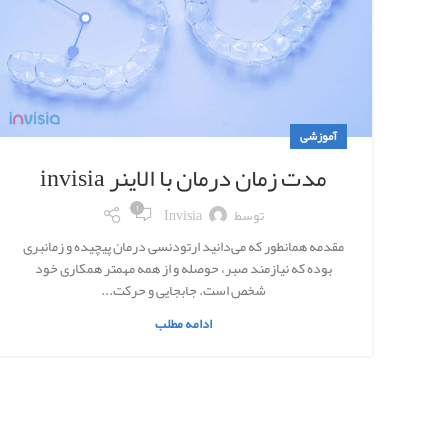
آموزشی
مدت زمان درمان با الاینر invisia
۱
توسط
Invisia
مقدمه همانطور که می‌دانید ارتودنسی درمان پیچیده و زمانبری
بوده که نیازمند صبر، حوصله و از همه مهمتر همکاری خود
شخص است. جابجایی و حرکت...
ادامه مطلب