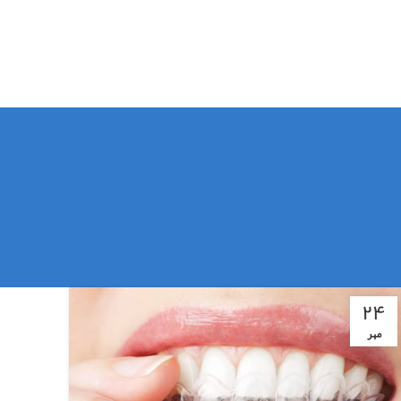
۲۴
مهر