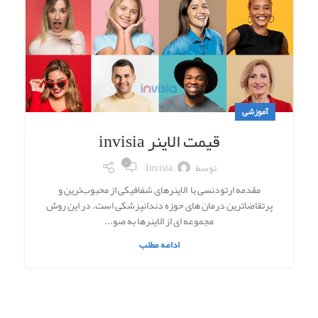
آموزشی
قیمت الاینر invisia
۰
توسط
Invisia
مقدمه ارتودنسی با الاینرهای شفافیکی از محبوب‌ترین و
پرتقاضاترین درمان های حوزه دندانپزشکی است. در این روش
مجموعه ای از الاینرها به صو...
ادامه مطلب