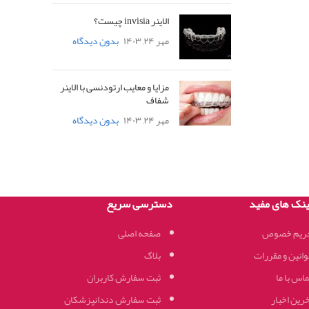
الاینر invisia چیست؟
مهر ۲۴, ۱۴۰۳
بدون دیدگاه
مزایا و معایب ارتودنسی با الاینر
شفاف
مهر ۲۴, ۱۴۰۳
بدون دیدگاه
ینک های مفید
دسترسی سریع
ریم خصوص
صفحه اصلی
وانین و مقررات
بلاگ
اس با ما
ثبت سفارش کاربران
خرین اخبار
ثبت سفارش دندانپزشکان