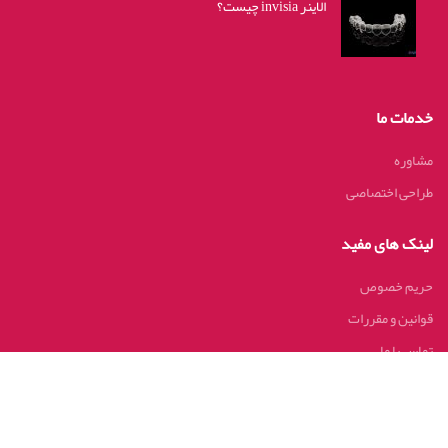
الاینر invisia چیست؟
خدمات ما
مشاوره
طراحی اختصاصی
لینک های مفید
حریم خصوص
قوانین و مقررات
تماس با ما
اخرین اخبار
نقشه سایت