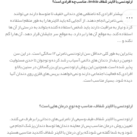
ارتودنسی با الاینر شفاف
invisia
، مناسب چه افرادی است؟
تقریبا بیشتر افرادی که نامنظمی های دندانی خفیف تا متوسط دارند می توانند
ارتودنسی نامرئی انجام دهند. از آنجایی که باید الاینرها را به طور منظم استفاده
کرد و نیاز به مراقبت دارند باید شخص استفاده کننده بتواند به درستی از آن ها
استفاده کند، به موقع آن ها را بردارد، به موقع سر جایشان قرار دهد، آن ها را گم
نکند و ….
بنابراین به طور کلی حداقل سن ارتودنسی نامرئی ۱۲ سالگی است. در این سن
دومین ردیف از دندان های دائمی آسیاب رشد کرده و نوجوان تا حدی مسئولیت
پذیر شده است.همچنین این روش ارتودنسی برای بزرگسالان در سنین بالا و
افرادی که فعالیت اجتماعی دارند و نمی‌خواهند بریس های فلزی روی دندان آنها
دیده شود، بسیار مناسب است.
ارتودنسی با الاینر شفاف، مناسب چه نوع درمان هایی است؟
ارتودنسی با الاینر شفاف طیف وسیعی از نامرتبی های دندانی را برطرف می کنند.
تعیین روش درمان مناسب پس از معاینه دندان‌ها توسط دندان پزشک انجام می
شود و به شما گفته می شودکه برای درمان با الاینر شفاف کاندید مناسبی هستید