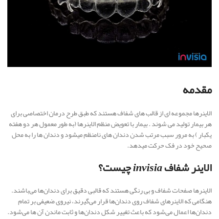
مقدمه
الاینرها مجموعه ای از قالب های شفاف هستند که طبق طرح درمان اختصاصی برای
هر بیمار تولید می شوند . بیمار با تعویض منظم الاینرها (به طور معمول هر دو هفته
یکبار ) به مرور سبب مرتب شدن دندان های نامنظم میشود و دندان ها را به محل
صحیح خود در فک حرکت میدهد.
الاینر شفاف
invisia
چیست؟
الاینرها صفحات شفاف و بی رنگی هستند که قالبی دقیق برای دندان‌ها می‌باشند.
هنگامی که الاینرهای شفاف روی دندان‌ها قرار می‌گیرند، نیروی ضعیفی بر تمام
دندان‌ها اعمال می‌شود که باعث تغییر شکل دندان‌ها و ثابت ماندن آن ها می‌شود.