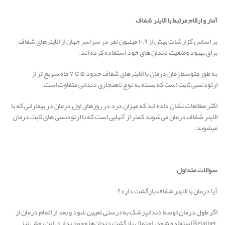
آمار و ارقام مرتبط با الاینر شفاف
بر اساس گزارشات بیش از ۱۰.۹ میلیون نفر در سراسر جهان از الاینرهای شفاف
برای بهبود وضعیت دندان های خود استفاده کرده اند.
به طور متوسط زمان درمان با الاینرهای شفاف حدود ۵ تا ۷ ماه سریع تر از
ارتودنسی ثابت است که بسته به نوع ناهنجاری دندانی متفاوت است.
اکثر مطالعات نشان داده اند که میزان درد در روزهای اول درمان در بیمارانی که با
الاینر شفاف درمان می‌شوند کمتر از آنهایی است که با ارتودنسی های ثابت درمان
میشوند.
سوالات متداول
آیا درمان با الاینر شفاف بازگشت دارد؟
اگر طول درمان توسط دندانپزشک به‌درستی تعیین شود و بعد از اتمام درمان از
Retainer استفاده شود، احتمال بازگشت دندان‌ها وجود ندارد. این روش نیز