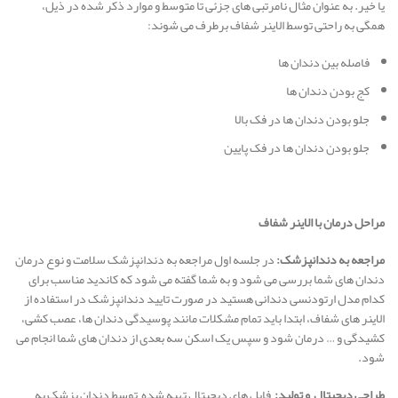
یا خیر. به عنوان مثال نامرتبی های جزئی تا متوسط و موارد ذکر شده در ذیل،
همگی به راحتی توسط الاینر شفاف برطرف می شوند:
فاصله بین دندان ها
کج بودن دندان ها
جلو بودن دندان ها در فک بالا
جلو بودن دندان ها در فک پایین
مراحل درمان با الاینر شفاف
مراجعه به دندانپزشک:
در جلسه اول مراجعه به دندانپزشک سلامت و نوع درمان
دندان های شما بررسی می شود و به شما گفته می شود که کاندید مناسب برای
کدام مدل ارتودنسی دندانی هستید در صورت تایید دندانپزشک در استفاده از
الاینر های شفاف، ابتدا باید تمام مشکلات مانند پوسیدگی دندان ها، عصب کشی،
کشیدگی و … درمان شود و سپس یک اسکن سه بعدی از دندان های شما انجام می
شود.
طراحی دیجیتال و تولید:
فایل های دیجیتال تهیه شده توسط دندان پزشک به