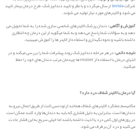
شرکت
invisia
ارسال میگردد و با نظر و تایید دندانپزشک، طرح درمان بیمار تایید
می شود و الاینرهای مورد نیاز تولید می شوند.
آموزش و آگاهی :
دندان پزشک الاینرهای شخصی سازی شده را به شما تحویل می
دهد و به سؤالات شما پاسخ می‌دهد و به شما میگوید از این درمان چه انتظاری
داشته باشید و نحوه نگهداری و استفاده از الاینر ها را آموزش میبینید.
نتیجه دائمی
:
در هر مرحله دندانپزشک روند پیشرفت شما را بررسی میکند و در
انتهای درمان با استفاده از retainer ها چیدمان مرتب دندان های خود را حفظ
میکنید.
آیا درمان با الاینر شفاف درد دارد؟
مکانیسم عملکرد الاینرهای شفاف همانند ارتودنسی ثابت از طریق اعمال نیرو به
دندان‌ها است. بنابراین به دلیل فشاری که باید به دندان‌ها وارد کنند ممکن است
در روزهای اول کمی درد یا اذیت داشته باشند اما خیلی سریع به این فشار عادت
می کنید و درد آن برطرف می شود.