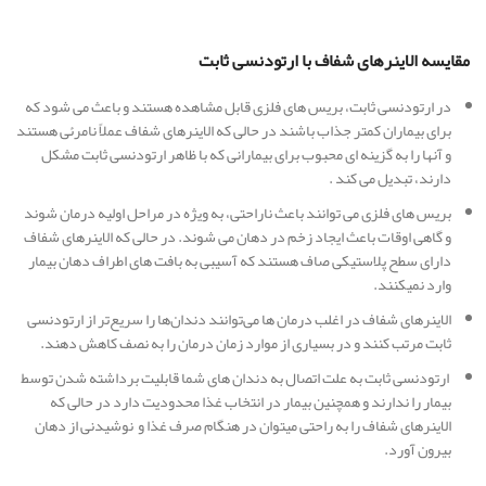
مقایسه الاینرهای شفاف با ارتودنسی ثابت
در ارتودنسی ثابت، بریس های فلزی قابل مشاهده هستند و باعث می شود که
برای بیماران کمتر جذاب باشند در حالی که الاینرهای شفاف عملاً نامرئی هستند
و آنها را به گزینه ای محبوب برای بیمارانی که با ظاهر ارتودنسی ثابت مشکل
دارند، تبدیل می کند .
بریس های فلزی می توانند باعث ناراحتی، به ویژه در مراحل اولیه درمان شوند
و گاهی اوقات باعث ایجاد زخم در دهان می شوند. در حالی که الاینرهای شفاف
دارای سطح پلاستیکی صاف هستند که آسیبی به بافت های اطراف دهان بیمار
وارد نمیکنند.
الاینرهای شفاف در اغلب درمان ها می‌توانند دندان‌ها را سریع‌تر از ارتودنسی
ثابت مرتب کنند و در بسیاری از موارد زمان درمان را به نصف کاهش دهند.
ارتودنسی ثابت به علت اتصال به دندان های شما قابلیت برداشته شدن توسط
بیمار را ندارند و همچنین بیمار در انتخاب غذا محدودیت دارد در حالی که
الاینرهای شفاف را به راحتی میتوان در هنگام صرف غذا و نوشیدنی از دهان
بیرون آورد.