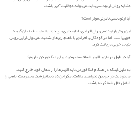
مشابه روش ارتودنسی ثابت می‌تواند موفقیت‌آمیز باشد.
آیا ارتودنسی نامرئی موثر است؟
این روش ارتودنسی برای افرادی با ناهنجاری‌های جزئی تا متوسط دندان گزینه
خوبی است. اما در کودکان یا افرادی با ناهنجاری‌های شدید نمی‌توان از این روش
نتیجه خوبی دریافت کرد.
آیا در طول درمان با الاینر شفاف محدودیت برای غذا خوردن داریم؟
به دلیل اینکه در هنگام غذاخوردن باید الاینرها را از دهان خود خارج کنید،
محدودیت در جویدن نخواهید داشت. مگر این که دندانپزشک محدودیت خاصی را
شامل حال شما کرده باشد.