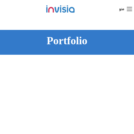
منو
Portfolio