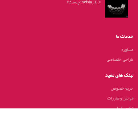
الاینر invisia چیست؟
خدمات ما
مشاوره
طراحی اختصاصی
لینک های مفید
حریم خصوص
قوانین و مقررات
تماس با ما
اخرین اخبار
نقشه سایت